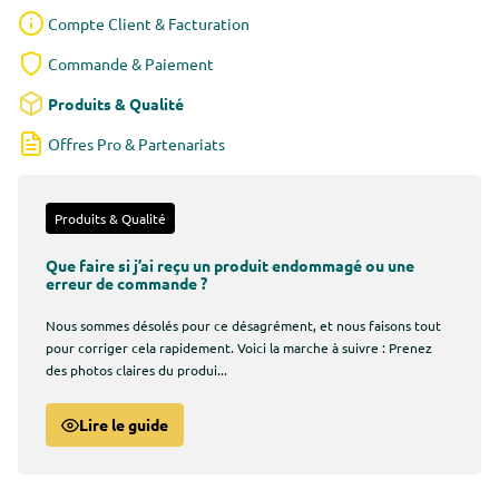
Compte Client & Facturation
Commande & Paiement
Produits & Qualité
Offres Pro & Partenariats
Produits & Qualité
Que faire si j’ai reçu un produit endommagé ou une
erreur de commande ?
Nous sommes désolés pour ce désagrément, et nous faisons tout
pour corriger cela rapidement. Voici la marche à suivre : Prenez
des photos claires du produi...
Lire le guide