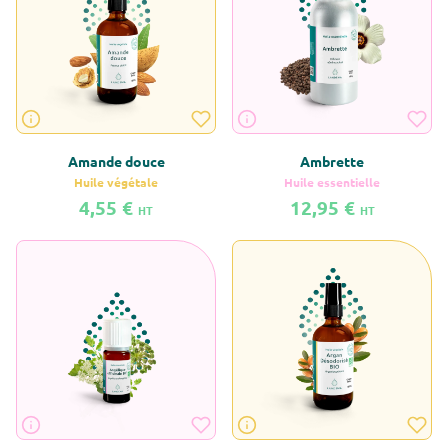
Amande douce
Ambrette
Huile végétale
Huile essentielle
4,55 €
12,95 €
HT
HT
En savoir plus sur Amande douce
En savoir plus sur Ambrette