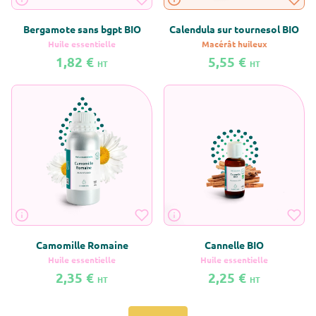
Bergamote sans bgpt BIO
Calendula sur tournesol BIO
Huile essentielle
Macérât huileux
1,82 €
5,55 €
HT
HT
En savoir plus sur Bergamote sans bgpt BIO
En savoir plus sur Calendula sur t
Camomille Romaine
Cannelle BIO
Huile essentielle
Huile essentielle
2,35 €
2,25 €
HT
HT
En savoir plus sur Camomille Romaine
En savoir plus sur Cannelle BIO