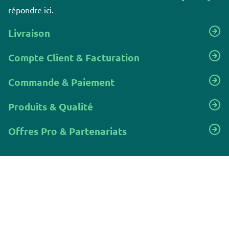
répondre ici.
Livraison
Compte Client & Facturation
Commande & Paiement
Produits & Qualité
Offres Pro & Partenariats