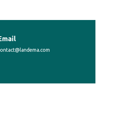
Email
contact@landema.com