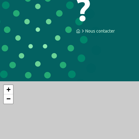
?
Accueil
Nous contacter
+
−