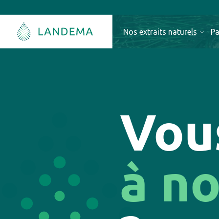
Nos extraits naturels
Pa
Vou
à n