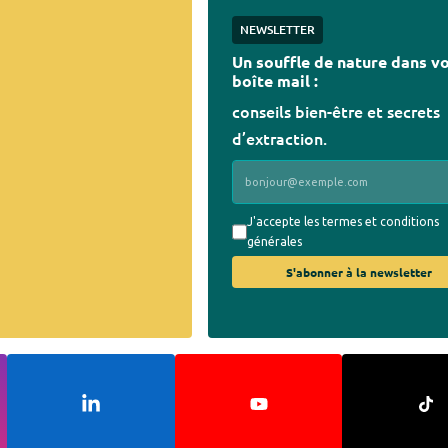
NEWSLETTER
Un souffle de nature dans v
boîte mail :
conseils bien-être et secrets
d’extraction.
J'accepte les termes et conditions
générales
S'abonner à la newsletter