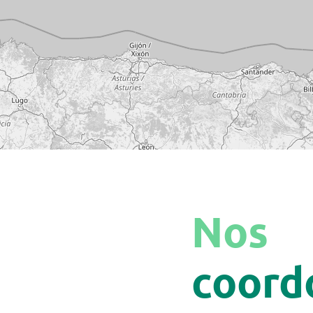
Nos
coord