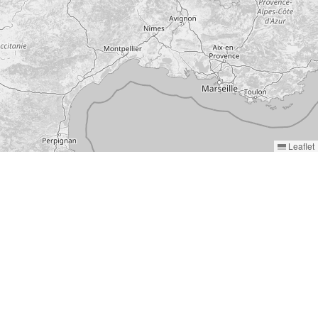
Leaflet