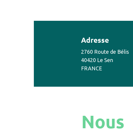
Adresse
2760 Route de Bélis
40420 Le Sen
FRANCE
Nous