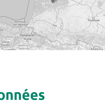
onnées