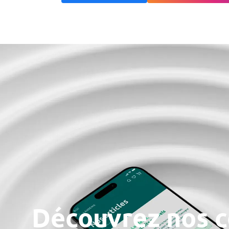
Découvrez nos c