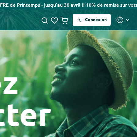
s - jusqu'au 30 avril !! 10% de remise sur votre première 
Connexion
ez
cter