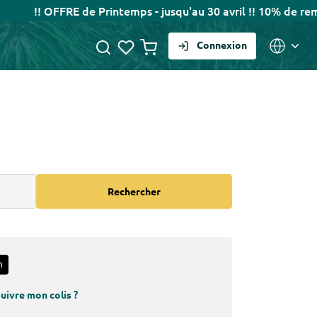
!! OFFRE de Printemps - jusqu'au 30 avril !! 10% de remis
Connexion
Rechercher
n
suivre mon colis ?