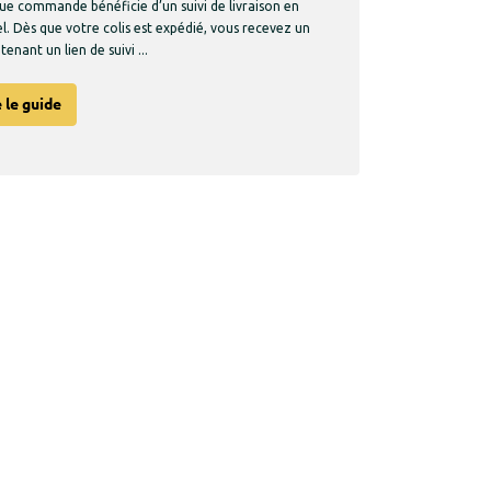
ue commande bénéficie d’un suivi de livraison en
l. Dès que votre colis est expédié, vous recevez un
enant un lien de suivi ...
e le guide