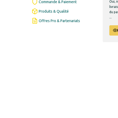
Oui, 
Commande & Paiement
livra
Produits & Qualité
du pa
...
Offres Pro & Partenariats