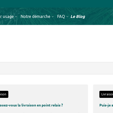
Le Blog
r usage
Notre démarche
FAQ
aison
Livraiso
sez-vous la livraison en point relais ?
Puis-je 