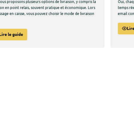
nous proposons plusieurs options de livraison, y compris la
Oui, chaq
ison en point relais, souvent pratique et économique. Lors
temps rée
ssage en caisse, vous pouvez choisir le mode de livraison
email cont
Lir
Lire le guide