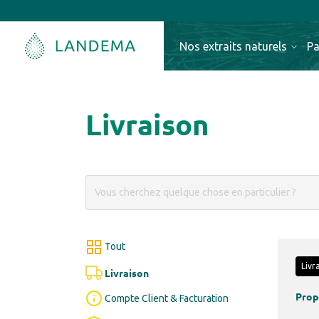
Nos extraits naturels
Pa
Livraison
Tout
Livr
Livraison
Propo
Compte Client & Facturation