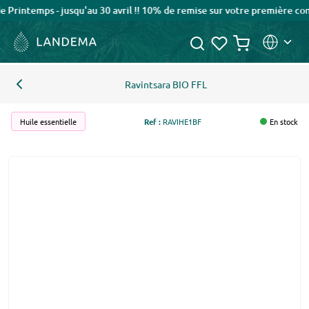
intemps - jusqu'au 30 avril !! 10% de remise sur votre première comm
Ravintsara BIO FFL
Huile essentielle
Ref :
RAVIHE1BF
En stock