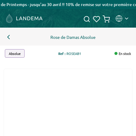
rintemps - jusqu'au 30 avril !! 10% de remise sur votre première co
Rose de Damas Absolue
Absolue
Ref :
ROSEAB1
En stock