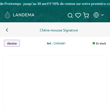
intemps - jusqu'au 30 avril !! 10% de remise sur votre première com
Chêne mousse Signature
Absolue
Ref :
CHENAB1
En stock