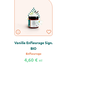
Vanille Enfleurage Sign.
BIO
Enfleurage
4,60 €
HT
En savoir plus sur Vanille Enfleurage Sign. BIO