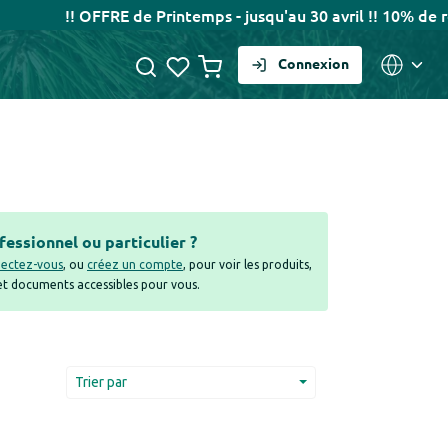
!! OFFRE de Printemps - jusqu'au 30 avril !! 10% de remi
Connexion
fessionnel ou particulier ?
ectez-vous
, ou
créez un compte
, pour voir les produits,
 et documents accessibles pour vous.
Trier par