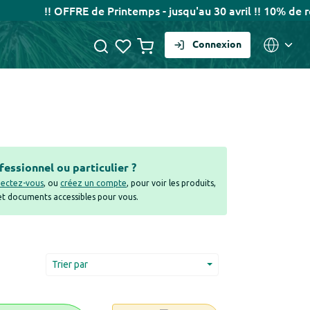
!! OFFRE de Printemps - jusqu'au 30 avril !! 10% de remi
Connexion
fessionnel ou particulier ?
ectez-vous
, ou
créez un compte
, pour voir les produits,
 et documents accessibles pour vous.
Trier par