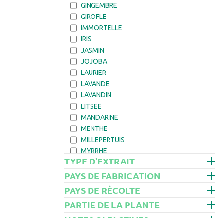
GINGEMBRE
GIROFLE
IMMORTELLE
IRIS
JASMIN
JOJOBA
LAURIER
LAVANDE
LAVANDIN
LITSEE
MANDARINE
MENTHE
MILLEPERTUIS
MYRRHE
TYPE D'EXTRAIT
MYRTE
NEROLI
PAYS DE FABRICATION
NIAOULI
PAYS DE RÉCOLTE
NOISETTE
PARTIE DE LA PLANTE
ORANGE