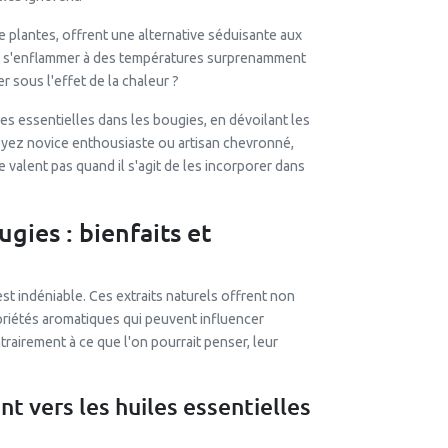
e plantes, offrent une alternative séduisante aux
t s'enflammer à des températures surprenamment
 sous l'effet de la chaleur ?
les essentielles dans les bougies, en dévoilant les
oyez novice enthousiaste ou artisan chevronné,
 valent pas quand il s'agit de les incorporer dans
ugies : bienfaits et
 est indéniable. Ces extraits naturels offrent non
iétés aromatiques qui peuvent influencer
rairement à ce que l'on pourrait penser, leur
t vers les huiles essentielles