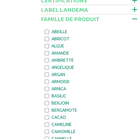
CERTIFICATIONS
LABEL LANDEMA
FAMILLE DE PRODUIT
ABEILLE
ABRICOT
ALGUE
AMANDE
AMBRETTE
ANGELIQUE
ARGAN
ARMOISE
ARNICA
BASILIC
BENJOIN
BERGAMOTE
CACAO
CAMELINE
CAMOMILLE
CANNELLE