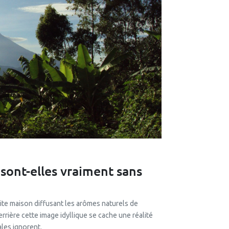
 sont-elles vraiment sans
ite maison diffusant les arômes naturels de
errière cette image idyllique se cache une réalité
les ignorent.