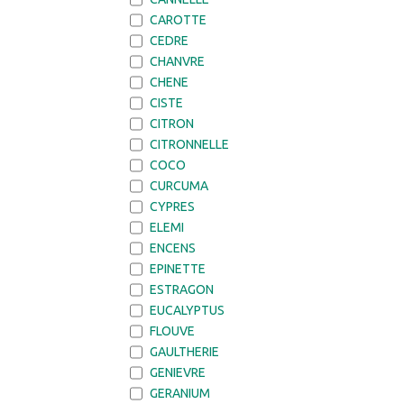
CAROTTE
CEDRE
CHANVRE
CHENE
CISTE
CITRON
CITRONNELLE
COCO
CURCUMA
CYPRES
ELEMI
ENCENS
EPINETTE
ESTRAGON
EUCALYPTUS
FLOUVE
GAULTHERIE
GENIEVRE
GERANIUM