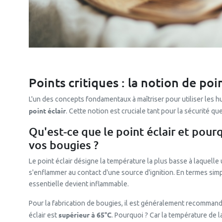
Points critiques : la notion de poin
L'un des concepts fondamentaux à maîtriser pour utiliser les hu
point éclair
. Cette notion est cruciale tant pour la sécurité qu
Qu'est-ce que le point éclair et pourq
vos bougies ?
Le point éclair désigne la température la plus basse à laquel
s'enflammer au contact d'une source d'ignition. En termes simpl
essentielle devient inflammable.
Pour la fabrication de bougies, il est généralement recommandé 
supérieur à 65°C
éclair est
. Pourquoi ? Car la température de 