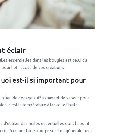
t éclair
iles essentielles dans les bougies est celui du
e pour l'efficacité de vos créations.
uoi est-il si important pour
le un liquide dégage suffisamment de vapeur pour
es, c'est la température à laquelle l'huile
d'utiliser des huiles essentielles dont le point
la cire fondue d'une bougie se situe généralement