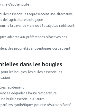
che d'authenticité :
 huiles essentielles représentent une alternative
s de l’agriculture biologique
comme la Lavande vraie ou l'Eucalyptus radié sont
iques adaptés aux préférences olfactives des
èdent des propriétés antiseptiques qui peuvent
ntielles dans les bougies
our les bougies, les huiles essentielles
sation :
 très rapidement
vent se dégrader à haute température
une huile essentielle à l'autre
 parfums synthétiques pour un résultat olfactif