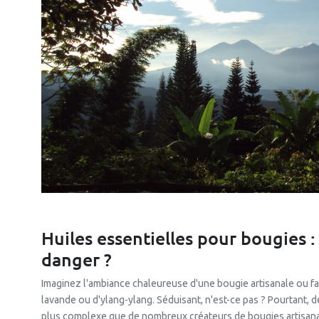
Huiles essentielles pour bougies :
danger ?
Imaginez l'ambiance chaleureuse d'une bougie artisanale ou fa
lavande ou d'ylang-ylang. Séduisant, n'est-ce pas ? Pourtant, d
plus complexe que de nombreux créateurs de bougies artisana