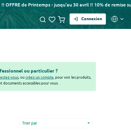
Printemps - jusqu'au 30 avril !! 10% de remise sur votre 
Connexion
fessionnel ou particulier ?
ectez-vous
, ou
créez un compte
, pour voir les produits,
 et documents accessibles pour vous.
Trier par