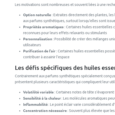
Les motivations sont nombreuses et souvent liées à une recher
Option naturelle
: Extraites directement des plantes, les
aux parfums synthétiques, surtout lorsqu’elles sont issue
Propriétés aromatiques
: Certaines huiles essentielles 
reconnues pour leurs effets relaxants ou stimulants
Personnalisation
: Possibilité de créer des mélanges un
utilisateurs
Purification de l'air
: Certaines huiles essentielles poss
contribuer à assainir l'espace
Les défis spécifiques des huiles esse
Contrairement aux parfums synthétiques spécialement conçus p
présentent plusieurs caractéristiques qui compliquent leur utili
Volatilité variable
: Certaines notes de tête s'évaporent
Sensibilité à la chaleur
: Les molécules aromatiques peu
Inflammabilité
: Le point éclair varie considérablement d'
Concentration nécessaire
: Souvent plus élevée que les