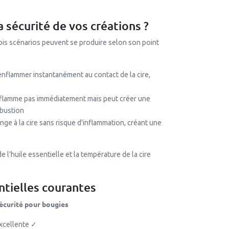
a sécurité de vos créations ?
rois scénarios peuvent se produire selon son point
s'enflammer instantanément au contact de la cire,
'enflamme pas immédiatement mais peut créer une
mbustion
ange à la cire sans risque d'inflammation, créant une
 l'huile essentielle et la température de la cire
ntielles courantes
écurité pour bougies
xcellente ✓