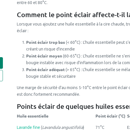
entre 60 et 80°C.
Comment le point éclair affecte-t-il l
Lorsque vous ajoutez une huile essentielle à la cire chaude, t
éclair :
Point éclair trop bas
(< 60°C) : L'huile essentielle peut 
créant un risque d'incendie
Point éclair moyen
(60-65°C) : L'huile essentielle ne s
bougie instable avec risque d'inflammation lors de la co
Point éclair adéquat
(> 65°C) : L'huile essentielle se mél
bougie stable et sécuritaire
Une marge de sécurité d'au moins 5-10°C entre le point éclair de
est donc fortement recommandée.
Points éclair de quelques huiles esse
Huile essentielle
Point éclair (°C)
S
Lavande fine
(
Lavandula angustifolia
)
71°C
E