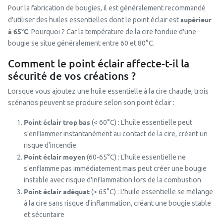
Pour la fabrication de bougies, il est généralement recommandé
supérieur
d'utiliser des huiles essentielles dont le point éclair est
à 65°C
. Pourquoi ? Car la température de la cire fondue d'une
bougie se situe généralement entre 60 et 80°C.
Comment le point éclair affecte-t-il la
sécurité de vos créations ?
Lorsque vous ajoutez une huile essentielle à la cire chaude, trois
scénarios peuvent se produire selon son point éclair :
Point éclair trop bas
(< 60°C) : L'huile essentielle peut
s'enflammer instantanément au contact de la cire, créant un
risque d'incendie
Point éclair moyen
(60-65°C) : L'huile essentielle ne
s'enflamme pas immédiatement mais peut créer une bougie
instable avec risque d'inflammation lors de la combustion
Point éclair adéquat
(> 65°C) : L'huile essentielle se mélange
à la cire sans risque d'inflammation, créant une bougie stable
et sécuritaire