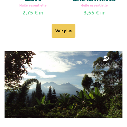
Huile essentielle
Huile essentielle
2,75 €
3,55 €
HT
HT
En savoir plus sur Ciste BIO
En savoir plus sur Citronnelle de J
Voir plus