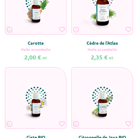
Carotte
Cèdre de l'Atlas
Huile essentielle
Huile essentielle
2,00 €
2,35 €
HT
HT
En savoir plus sur Carotte
En savoir plus sur Cèdre de l'Atlas
Ciste BIO
Citronnelle de Java BIO