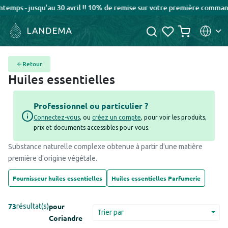
qu'au 30 avril !! 10% de remise sur votre première commande avec le
Retour
Huiles essentielles
Professionnel ou particulier ?
Connectez-vous
, ou
créez un compte
, pour voir les produits,
prix et documents accessibles pour vous.
Substance naturelle complexe obtenue à partir d'une matière
première d'origine végétale.
Fournisseur huiles essentielles
Huiles essentielles Parfumerie
73
pour
résultat(s)
Trier par
Coriandre