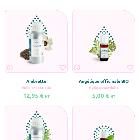
Ambrette
Angélique officinale BIO
Huile essentielle
Huile essentielle
12,95 €
5,00 €
HT
HT
En savoir plus sur Ambrette
En savoir plus sur Angélique offic