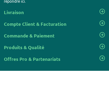
répondre ici.
Livraison
Compte Client & Facturation
Commande & Paiement
Produits & Qualité
Offres Pro & Partenariats