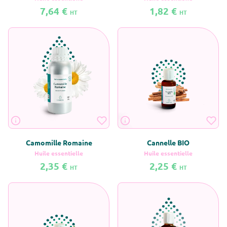
7,64 €
1,82 €
HT
HT
En savoir plus sur Bergamote BIO
En savoir plus sur Bergamote sans
Camomille Romaine
Cannelle BIO
Huile essentielle
Huile essentielle
2,35 €
2,25 €
HT
HT
En savoir plus sur Camomille Romaine
En savoir plus sur Cannelle BIO