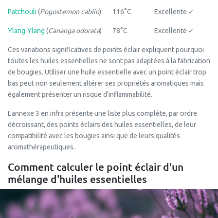
Patchouli
(
Pogostemon cablin
)
116°C
Excellente ✓
Ylang-Ylang
(
Cananga odorata
)
78°C
Excellente ✓
Ces variations significatives de points éclair expliquent pourquoi
toutes les huiles essentielles ne sont pas adaptées à la fabrication
de bougies. Utiliser une huile essentielle avec un point éclair trop
bas peut non seulement altérer ses propriétés aromatiques mais
également présenter un risque d'inflammabilité.
L'annexe 3 en infra présente une liste plus complète, par ordre
décroissant, des points éclairs des huiles essentielles, de leur
compatibilité avec les bougies ainsi que de leurs qualités
aromathérapeutiques.
Comment calculer le point éclair d'un
mélange d'huiles essentielles