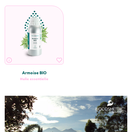
Armoise BIO
Huile essentielle
En savoir plus sur Armoise BIO
Vous devez être
connecté
avec un compte
Pro