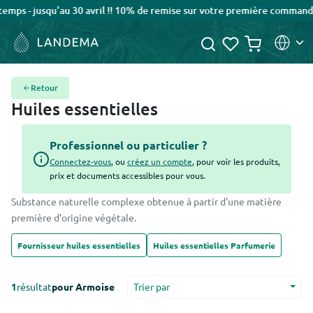
squ'au 30 avril !! 10% de remise sur votre première commande avec le
Retour
Huiles essentielles
Professionnel ou particulier ?
Connectez-vous
, ou
créez un compte
, pour voir les produits,
prix et documents accessibles pour vous.
Substance naturelle complexe obtenue à partir d'une matière
première d'origine végétale.
Fournisseur huiles essentielles
Huiles essentielles Parfumerie
1
résultat
pour
Armoise
Trier par