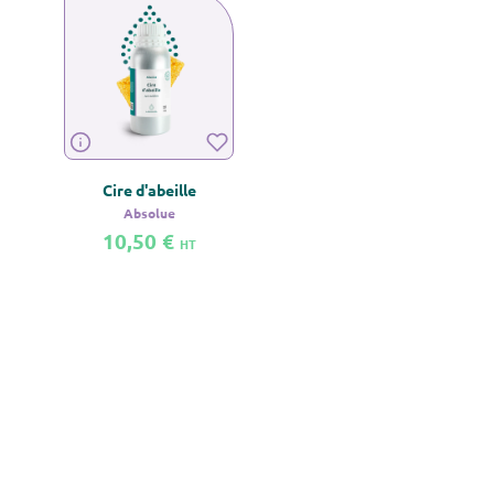
Cire d'abeille
Absolue
10,50 €
HT
En savoir plus sur Cire d'abeille