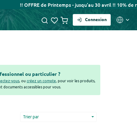
!! OFFRE de Printemps - jusqu'au 30 avril !! 10% de remi
Connexion
fessionnel ou particulier ?
ectez-vous
, ou
créez un compte
, pour voir les produits,
 et documents accessibles pour vous.
Trier par